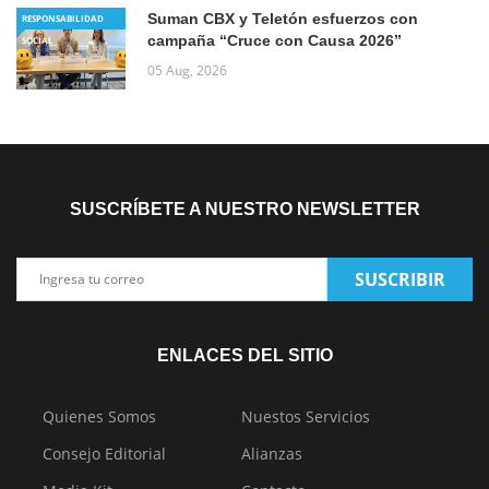
Suman CBX y Teletón esfuerzos con
RESPONSABILIDAD
campaña “Cruce con Causa 2026”
SOCIAL
05 Aug, 2026
SUSCRÍBETE A NUESTRO NEWSLETTER
SUSCRIBIR
ENLACES DEL SITIO
Quienes Somos
Nuestos Servicios
Consejo Editorial
Alianzas