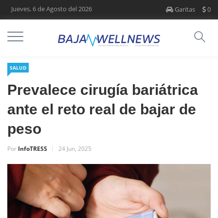
Jueves, 6 de Agosto del 2026
Garitas
0
SALUD
Prevalece cirugía bariátrica
ante el reto real de bajar de
peso
Por
InfoTRESS
24 Jun, 2025