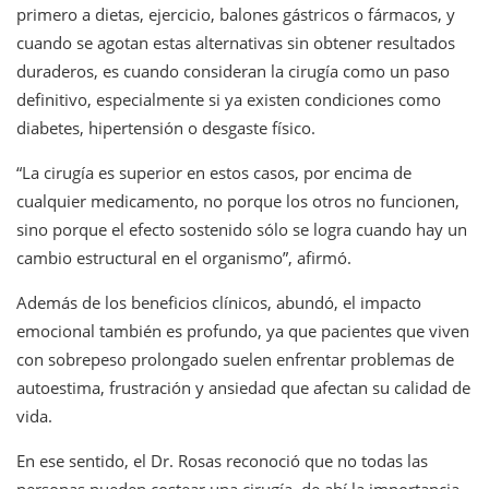
primero a dietas, ejercicio, balones gástricos o fármacos, y
cuando se agotan estas alternativas sin obtener resultados
duraderos, es cuando consideran la cirugía como un paso
definitivo, especialmente si ya existen condiciones como
diabetes, hipertensión o desgaste físico.
“La cirugía es superior en estos casos, por encima de
cualquier medicamento, no porque los otros no funcionen,
sino porque el efecto sostenido sólo se logra cuando hay un
cambio estructural en el organismo”, afirmó.
Además de los beneficios clínicos, abundó, el impacto
emocional también es profundo, ya que pacientes que viven
con sobrepeso prolongado suelen enfrentar problemas de
autoestima, frustración y ansiedad que afectan su calidad de
vida.
En ese sentido, el Dr. Rosas reconoció que no todas las
personas pueden costear una cirugía, de ahí la importancia