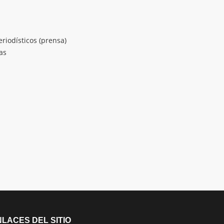
riodísticos (prensa)
as
LACES DEL SITIO