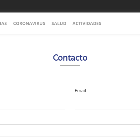
IAS
CORONAVIRUS
SALUD
ACTIVIDADES
Contacto
Email