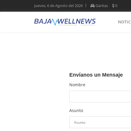
Jueves, 6 de Agosto del 2026
Garitas
0
NOTIC
Envíanos un Mensaje
Nombre
Asunto