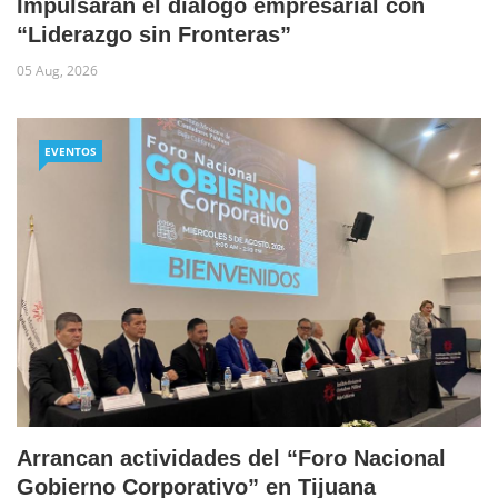
Impulsarán el diálogo empresarial con
“Liderazgo sin Fronteras”
05 Aug, 2026
EVENTOS
Arrancan actividades del “Foro Nacional
Gobierno Corporativo” en Tijuana