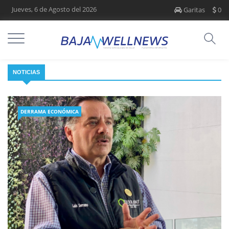
Jueves, 6 de Agosto del 2026
Garitas
0
NOTICIAS
DERRAMA ECONÓMICA