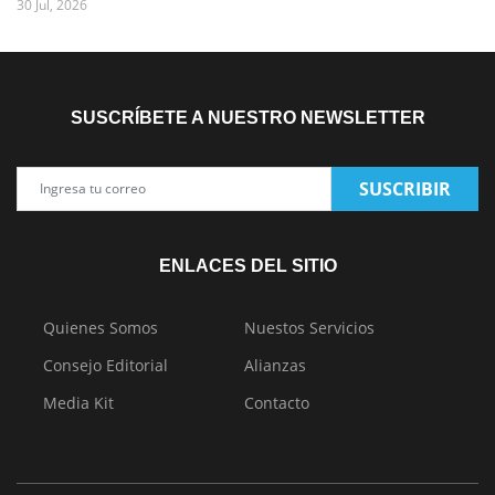
30 Jul, 2026
SUSCRÍBETE A NUESTRO NEWSLETTER
SUSCRIBIR
ENLACES DEL SITIO
Quienes Somos
Nuestos Servicios
Consejo Editorial
Alianzas
Media Kit
Contacto