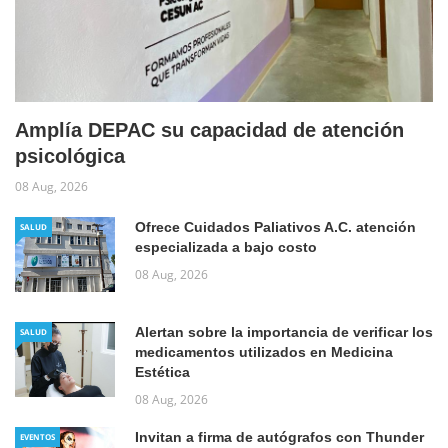
Amplía DEPAC su capacidad de atención
psicológica
08 Aug, 2026
Ofrece Cuidados Paliativos A.C. atención
SALUD
especializada a bajo costo
08 Aug, 2026
Alertan sobre la importancia de verificar los
SALUD
medicamentos utilizados en Medicina
Estética
08 Aug, 2026
Invitan a firma de autógrafos con Thunder
EVENTOS