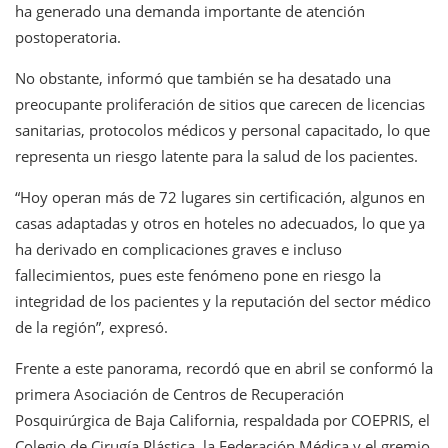
ha generado una demanda importante de atención
postoperatoria.
No obstante, informó que también se ha desatado una
preocupante proliferación de sitios que carecen de licencias
sanitarias, protocolos médicos y personal capacitado, lo que
representa un riesgo latente para la salud de los pacientes.
“Hoy operan más de 72 lugares sin certificación, algunos en
casas adaptadas y otros en hoteles no adecuados, lo que ya
ha derivado en complicaciones graves e incluso
fallecimientos, pues este fenómeno pone en riesgo la
integridad de los pacientes y la reputación del sector médico
de la región”, expresó.
Frente a este panorama, recordó que en abril se conformó la
primera Asociación de Centros de Recuperación
Posquirúrgica de Baja California, respaldada por COEPRIS, el
Colegio de Cirugía Plástica, la Federación Médica y el gremio