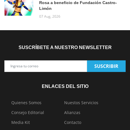
Rosa a beneficio de Fundación Castro-
Limón
07 Aug, 2026
SUSCRÍBETE A NUESTRO NEWSLETTER
SUSCRIBIR
ENLACES DEL SITIO
Quienes Somos
Nuestos Servicios
Consejo Editorial
Alianzas
Media Kit
Contacto