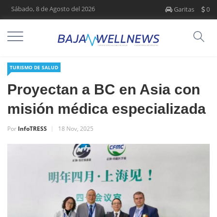
Sábado, 8 de Agosto del 2026
Garitas
0
TURISMO DE SALUD
Proyectan a BC en Asia con
misión médica especializada
Por
InfoTRESS
18 Nov, 2025