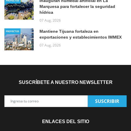
Inauguran humedal artificial en La
PROYECTOS
Marquesa para fortalecer la seguridad
hídrica
07 Aug, 2026
Mantiene Tijuana fortaleza en
PROYECTOS
exportaciones y establecimientos IMMEX
07 Aug, 2026
SUSCRÍBETE A NUESTRO NEWSLETTER
SUSCRIBIR
ENLACES DEL SITIO