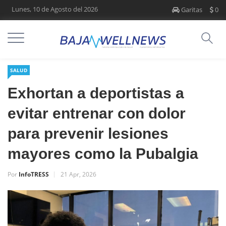
Lunes, 10 de Agosto del 2026
Garitas
0
SALUD
Exhortan a deportistas a
evitar entrenar con dolor
para prevenir lesiones
mayores como la Pubalgia
Por
InfoTRESS
21 Apr, 2026