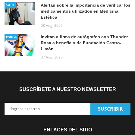
Alertan sobre la importancia de verificar los
SALUD
medicamentos utilizados en Medicina
Estética
08 Aug, 2026
Invitan a firma de autógrafos con Thunder
EVENTOS
Rosa a beneficio de Fundación Castro-
Limón
07 Aug, 2026
SUSCRÍBETE A NUESTRO NEWSLETTER
SUSCRIBIR
ENLACES DEL SITIO