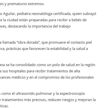
icos y prematuros extremos.
o Aguilar, pediatra neonatóloga certificada, quien subrayó
de la ciudad están preparadas para recibir a bebés de
es, destacando la importancia del trabajo
 la llamada “obra dorada”, que promueve el contacto piel
va, prácticas que favorecen la estabilidad y la salud a
uana se ha consolidado como un polo de salud en la región
a sus hospitales para recibir tratamientos de alta
s avances médicos y en el compromiso de los profesionales
 como el ultrasonido pulmonar y la espectroscopía
 y tratamientos más precisos, reducen riesgos y mejoran la
ticas.