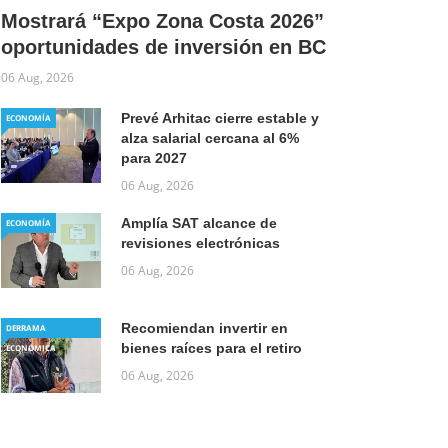
Mostrará “Expo Zona Costa 2026”
oportunidades de inversión en BC
06 Aug, 2026
Prevé Arhitac cierre estable y
ECONOMÍA
alza salarial cercana al 6%
para 2027
06 Aug, 2026
Amplía SAT alcance de
ECONOMÍA
revisiones electrónicas
06 Aug, 2026
Recomiendan invertir en
DERRAMA
bienes raíces para el retiro
ECONÓMICA
06 Aug, 2026