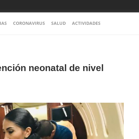
IAS
CORONAVIRUS
SALUD
ACTIVIDADES
ención neonatal de nivel