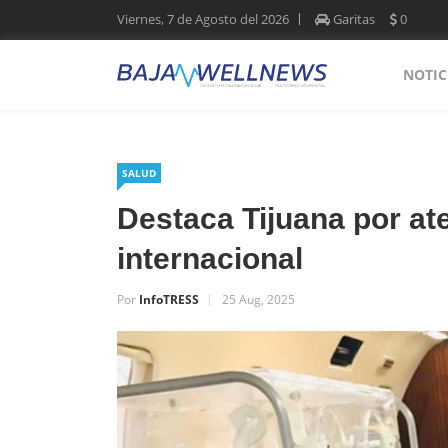
Viernes, 7 de Agosto del 2026
Garitas
0
NOTIC
SALUD
Destaca Tijuana por at
internacional
Por
InfoTRESS
25 Aug, 2025