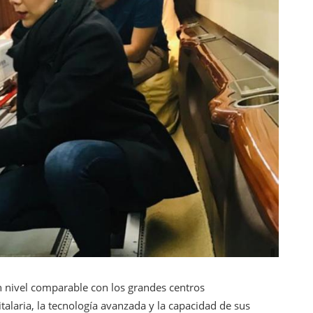
n nivel comparable con los grandes centros
italaria, la tecnología avanzada y la capacidad de sus