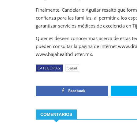
Finalmente, Candelario Aguilar resaltó que forma
confianza para las familias, al permitir a los esp
garantizar servicios médicos de excelencia en Tij
Quienes deseen conocer más acerca de estas técn
pueden consultar la página de internet www.dra
www.bajahealthcluster.mx.
CATEGORÍAS:
Salud
Facebook
COMENTARIOS