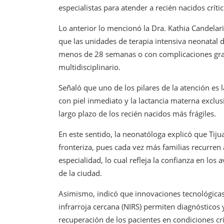
especialistas para atender a recién nacidos crít
Lo anterior lo mencionó la Dra. Kathia Candelari
que las unidades de terapia intensiva neonatal 
menos de 28 semanas o con complicaciones grav
multidisciplinario.
Señaló que uno de los pilares de la atención es
con piel inmediato y la lactancia materna exclusi
largo plazo de los recién nacidos más frágiles.
En este sentido, la neonatóloga explicó que Tij
fronteriza, pues cada vez más familias recurren 
especialidad, lo cual refleja la confianza en lo
de la ciudad.
Asimismo, indicó que innovaciones tecnológicas
infrarroja cercana (NIRS) permiten diagnósticos
recuperación de los pacientes en condiciones crí