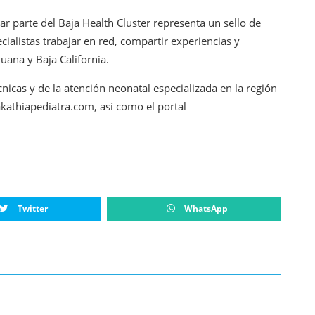
r parte del Baja Health Cluster representa un sello de
ecialistas trabajar en red, compartir experiencias y
uana y Baja California.
icas y de la atención neonatal especializada en la región
kathiapediatra.com, así como el portal
Twitter
WhatsApp